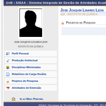
UnB ›
SIGAA - Sistema Integrado de Gestão de Atividades Aca
Jose Joaquin Linares Leon
IQD - INSTITUTO DE QUÍMICA
Projetos de Pesquisa
JOSE JOAQUIN LINARES LEON
INSTITUTO DE QUÍMICA
Perfil Pessoal
Produção Intelectual
Disciplinas Ministradas
Relatórios de Carga Horária
Projetos de Pesquisa
Atividades de Extensão
Ir ao Menu Principal
SIGAA | Secretaria de Tecnologia da Informação - STI - (61