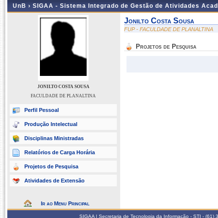
UnB ›
SIGAA - Sistema Integrado de Gestão de Atividades Aca
Jonilto Costa Sousa
FUP - FACULDADE DE PLANALTINA
Projetos de Pesquisa
JONILTO COSTA SOUSA
FACULDADE DE PLANALTINA
Perfil Pessoal
Produção Intelectual
Disciplinas Ministradas
Relatórios de Carga Horária
Projetos de Pesquisa
Atividades de Extensão
Ir ao Menu Principal
SIGAA | Secretaria de Tecnologia da Informação - STI - (61