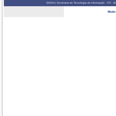
SIGAA | Secretaria de Tecnologia da Informação - STI - 
Modo 