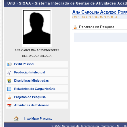
UnB ›
SIGAA - Sistema Integrado de Gestão de Atividades Aca
Ana Carolina Acevedo Pop
ODT - DEPTO ODONTOLOGIA
Projetos de Pesquisa
ANA CAROLINA ACEVEDO POPPE
DEPTO ODONTOLOGIA
Perfil Pessoal
Produção Intelectual
Disciplinas Ministradas
Relatórios de Carga Horária
Projetos de Pesquisa
Atividades de Extensão
Ir ao Menu Principal
SIGAA | Secretaria de Tecnologia da Informação - STI - 