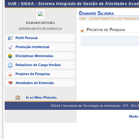
UnB ›
SIGAA - Sistema Integrado de Gestão de Atividades Aca
Damaris Silveira
FAR - DEPARTAMENTO DE FARMACI
DAMARIS SILVEIRA
DEPARTAMENTO DE FARMACIA
Projetos de Pesquisa
Perfil Pessoal
Produção Intelectual
Disciplinas Ministradas
Relatórios de Carga Horária
Projetos de Pesquisa
Atividades de Extensão
Ir ao Menu Principal
SIGAA | Secretaria de Tecnologia da Informação - STI - (61
Modo 