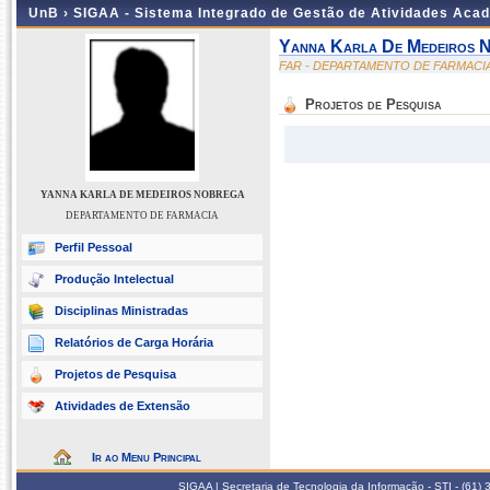
UnB ›
SIGAA - Sistema Integrado de Gestão de Atividades Aca
Yanna Karla De Medeiros 
FAR - DEPARTAMENTO DE FARMACI
Projetos de Pesquisa
YANNA KARLA DE MEDEIROS NOBREGA
DEPARTAMENTO DE FARMACIA
Perfil Pessoal
Produção Intelectual
Disciplinas Ministradas
Relatórios de Carga Horária
Projetos de Pesquisa
Atividades de Extensão
Ir ao Menu Principal
SIGAA | Secretaria de Tecnologia da Informação - STI - (61