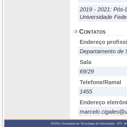
2019 - 2021: Pós-
Universidade Fede
Contatos
Endereço profiss
Departamento de S
Sala
69/29
Telefone/Ramal
1455
Endereço eletrôn
marcelo.cigales@u
SIGAA | Secretaria de Tecnologia da Informação - STI - 