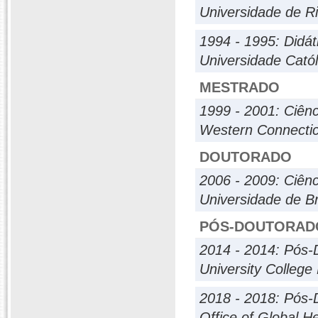
Universidade de Ri
1994 - 1995: Didáti
Universidade Cató
MESTRADO
1999 - 2001: Ciên
Western Connecticu
DOUTORADO
2006 - 2009: Ciên
Universidade de Br
PÓS-DOUTORAD
2014 - 2014: Pós-
University College
2018 - 2018: Pós-
Office of Global H