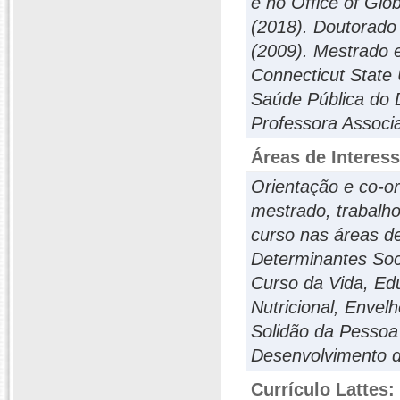
e no Office of Glo
(2018). Doutorado
(2009). Mestrado
Connecticut State 
Saúde Pública do 
Professora Associa
Áreas de Interes
Orientação e co-or
mestrado, trabalho
curso nas áreas de
Determinantes Soci
Curso da Vida, Ed
Nutricional, Envel
Solidão da Pessoa
Desenvolvimento d
Currículo Lattes: