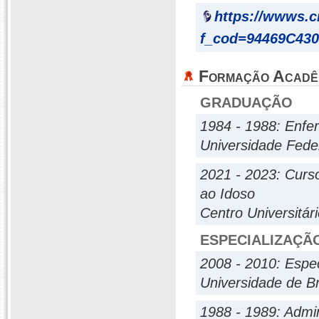
https://wwws.
f_cod=94469C43
Formação Acadê
GRADUAÇÃO
1984 - 1988: Enfe
Universidade Fede
2021 - 2023: Curs
ao Idoso
Centro Universitári
ESPECIALIZAÇÃ
2008 - 2010: Espe
Universidade de Br
1988 - 1989: Admi