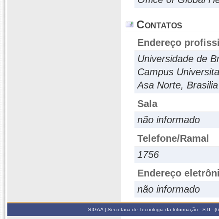
Contatos
Endereço profiss
Universidade de Br
Campus Universita
Asa Norte, Brasili
Sala
não informado
Telefone/Ramal
1756
Endereço eletrôn
não informado
SIGAA | Secretaria de Tecnologia da Informação - STI - 