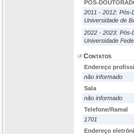
PÓS-DOUTORAD
2011 - 2012: Pós-
Universidade de B
2022 - 2023: Pós-
Universidade Fede
Contatos
Endereço profiss
não informado
Sala
não informado
Telefone/Ramal
1701
Endereço eletrôn