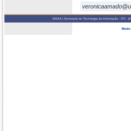
veronicaamado@u
SIGAA | Secretaria de Tecnologia da Informação - STI - 
Modo 