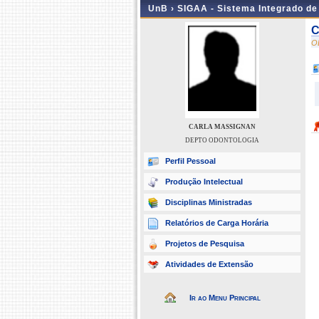
UnB ›
SIGAA - Sistema Integrado d
C
O
CARLA MASSIGNAN
DEPTO ODONTOLOGIA
Perfil Pessoal
Produção Intelectual
Disciplinas Ministradas
Relatórios de Carga Horária
Projetos de Pesquisa
Atividades de Extensão
Ir ao Menu Principal