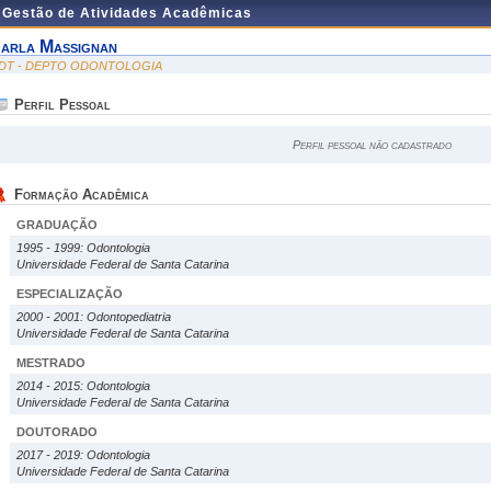
e Gestão de Atividades Acadêmicas
arla Massignan
DT - DEPTO ODONTOLOGIA
Perfil Pessoal
Perfil pessoal não cadastrado
Formação Acadêmica
GRADUAÇÃO
1995 - 1999: Odontologia
Universidade Federal de Santa Catarina
ESPECIALIZAÇÃO
2000 - 2001: Odontopediatria
Universidade Federal de Santa Catarina
MESTRADO
2014 - 2015: Odontologia
Universidade Federal de Santa Catarina
DOUTORADO
2017 - 2019: Odontologia
Universidade Federal de Santa Catarina