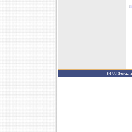
SIGAA | Secretari