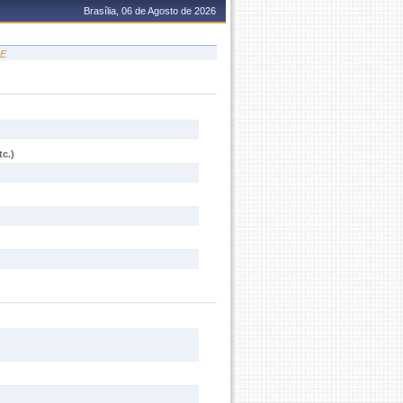
Brasília, 06 de Agosto de 2026
DE
c.)