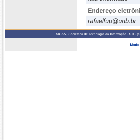
Endereço eletrôn
rafaelfup@unb.br
SIGAA | Secretaria de Tecnologia da Informação - STI - 
Modo 