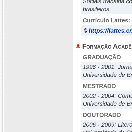
Sociais trabalha co
brasileiros.
Currículo Lattes:
https://lattes.
Formação Acadê
GRADUAÇÃO
1996 - 2001: Jorn
Universidade de Br
MESTRADO
2002 - 2004: Com
Universidade de Br
DOUTORADO
2006 - 2009: Liter