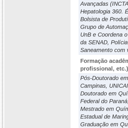
Avançadas (INCTAA
Hepatologia 360. 
Bolsista de Produ
Grupo de Automaç
UnB e Coordena o 
da SENAD, Polícia
Saneamento com vi
Formação acadêmi
profissional, etc.
Pós-Doutorado em 
Campinas, UNICA
Doutorado em Quím
Federal do Paraná
Mestrado em Quími
Estadual de Marin
Graduação em Quím