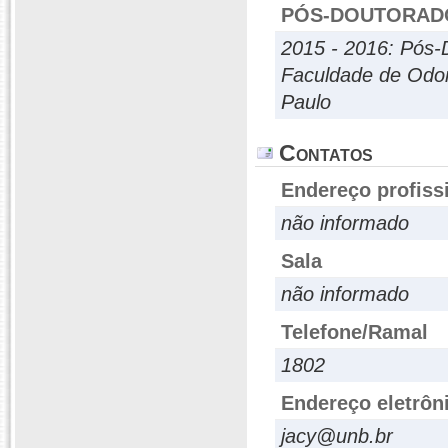
PÓS-DOUTORAD
2015 - 2016: Pós-
Faculdade de Odon
Paulo
Contatos
Endereço profiss
não informado
Sala
não informado
Telefone/Ramal
1802
Endereço eletrôn
jacy@unb.br