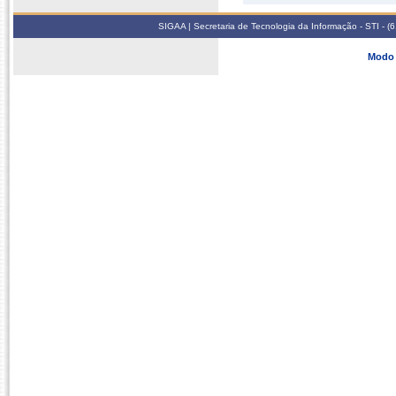
SIGAA | Secretaria de Tecnologia da Informação - STI - 
Modo 