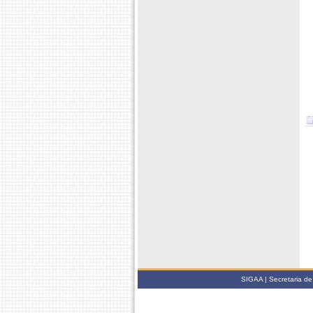
SIGAA | Secretaria de