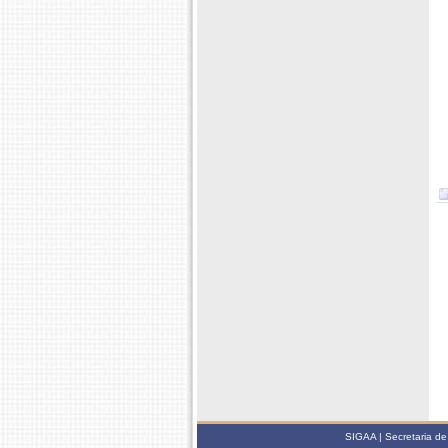
SIGAA | Secretaria de