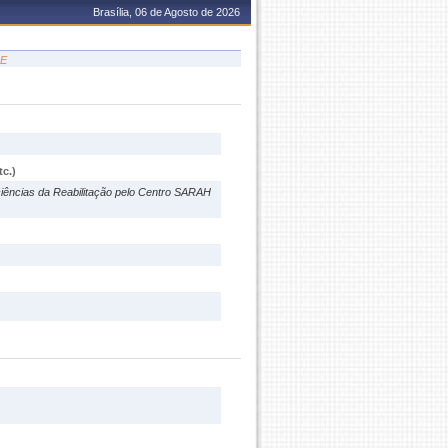
Brasília, 06 de Agosto de 2026
DE
c.)
ciências da Reabilitação pelo Centro SARAH