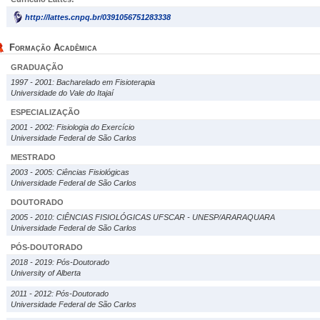
http://lattes.cnpq.br/0391056751283338
Formação Acadêmica
GRADUAÇÃO
1997 - 2001: Bacharelado em Fisioterapia
Universidade do Vale do Itajaí
ESPECIALIZAÇÃO
2001 - 2002: Fisiologia do Exercício
Universidade Federal de São Carlos
MESTRADO
2003 - 2005: Ciências Fisiológicas
Universidade Federal de São Carlos
DOUTORADO
2005 - 2010: CIÊNCIAS FISIOLÓGICAS UFSCAR - UNESP/ARARAQUARA
Universidade Federal de São Carlos
PÓS-DOUTORADO
2018 - 2019: Pós-Doutorado
University of Alberta
2011 - 2012: Pós-Doutorado
Universidade Federal de São Carlos