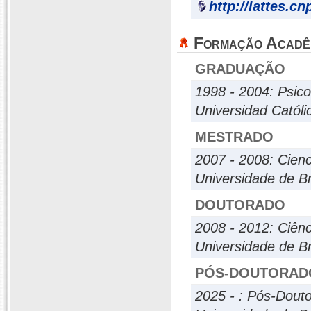
http://lattes.c
Formação Acadê
GRADUAÇÃO
1998 - 2004: Psico
Universidad Católi
MESTRADO
2007 - 2008: Cien
Universidade de Br
DOUTORADO
2008 - 2012: Ciên
Universidade de Br
PÓS-DOUTORAD
2025 - : Pós-Dout