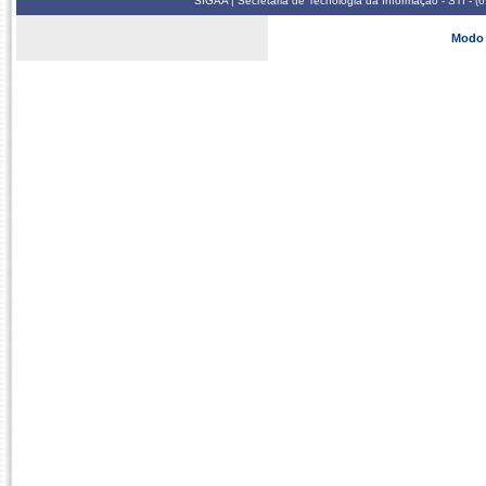
SIGAA | Secretaria de Tecnologia da Informação - STI - 
Modo 