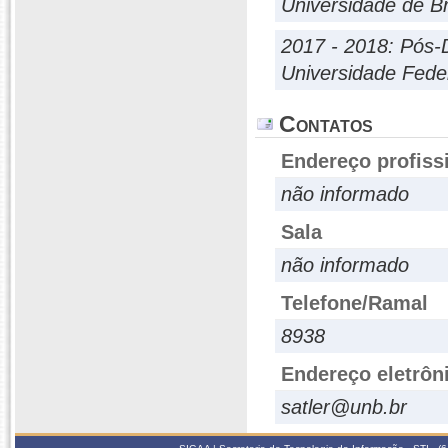
Universidade de Br
2017 - 2018: Pós-
Universidade Fede
Contatos
Endereço profiss
não informado
Sala
não informado
Telefone/Ramal
8938
Endereço eletrôn
satler@unb.br