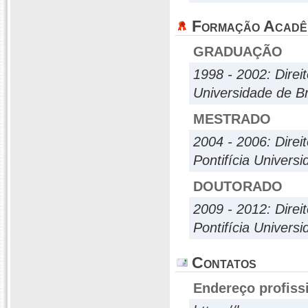
Formação Acadê
GRADUAÇÃO
1998 - 2002: Direi
Universidade de Br
MESTRADO
2004 - 2006: Direi
Pontifícia Univers
DOUTORADO
2009 - 2012: Direi
Pontifícia Univers
Contatos
Endereço profiss