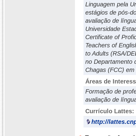
Linguagem pela Uni
estágios de pós-d
avaliação de língu
Universidade Esta
Certificate of Prof
Teachers of Engli
to Adults (RSA/DE
no Departamento d
Chagas (FCC) em 
Áreas de Interes
Formação de profe
avaliação de língu
Currículo Lattes:
http://lattes.c