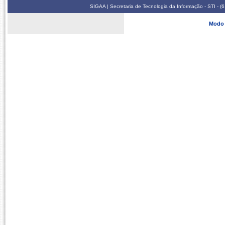
SIGAA | Secretaria de Tecnologia da Informação - STI - 
Modo 