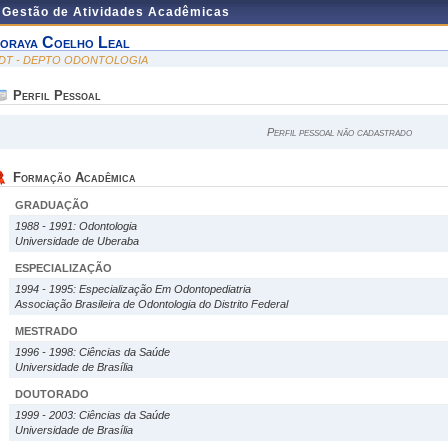
e Gestão de Atividades Acadêmicas
oraya Coelho Leal
DT - DEPTO ODONTOLOGIA
Perfil Pessoal
Perfil pessoal não cadastrado
Formação Acadêmica
GRADUAÇÃO
1988 - 1991: Odontologia
Universidade de Uberaba
ESPECIALIZAÇÃO
1994 - 1995: Especialização Em Odontopediatria
Associação Brasileira de Odontologia do Distrito Federal
MESTRADO
1996 - 1998: Ciências da Saúde
Universidade de Brasília
DOUTORADO
1999 - 2003: Ciências da Saúde
Universidade de Brasília