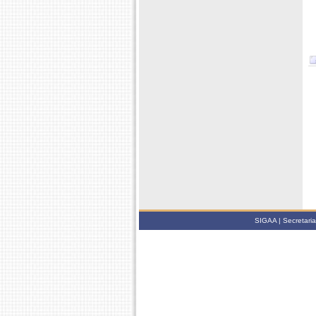
SIGAA | Secretari