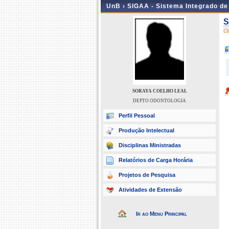
UnB ›
SIGAA - Sistema Integrado d
S
O
SORAYA COELHO LEAL
DEPTO ODONTOLOGIA
Perfil Pessoal
Produção Intelectual
Disciplinas Ministradas
Relatórios de Carga Horária
Projetos de Pesquisa
Atividades de Extensão
Ir ao Menu Principal