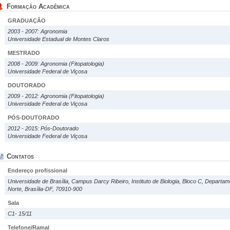
Formação Acadêmica
GRADUAÇÃO
2003 - 2007: Agronomia
Universidade Estadual de Montes Claros
MESTRADO
2008 - 2009: Agronomia (Fitopatologia)
Universidade Federal de Viçosa
DOUTORADO
2009 - 2012: Agronomia (Fitopatologia)
Universidade Federal de Viçosa
PÓS-DOUTORADO
2012 - 2015: Pós-Doutorado
Universidade Federal de Viçosa
Contatos
Endereço profissional
Universidade de Brasília, Campus Darcy Ribeiro, Instituto de Biologia, Bloco C, Departam
Norte, Brasília-DF, 70910-900
Sala
C1- 15/11
Telefone/Ramal