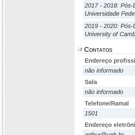
2017 - 2018: Pós-
Universidade Feder
2019 - 2020: Pós-
University of Camb
Contatos
Endereço profiss
não informado
Sala
não informado
Telefone/Ramal
1501
Endereço eletrôn
arthur@unb.br