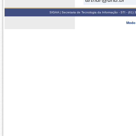
SIGAA | Secretaria de Tecnologia da Informação - STI - (61
Modo 