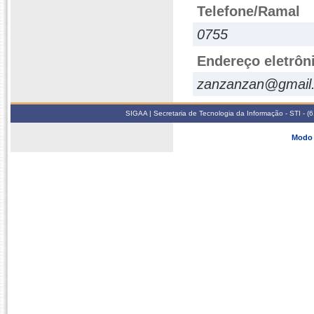
Telefone/Ramal
0755
Endereço eletrôn
zanzanzan@gmail
SIGAA | Secretaria de Tecnologia da Informação - STI - 
Modo 