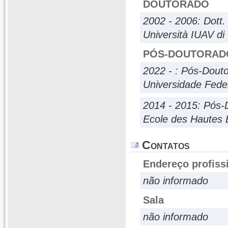
DOUTORADO
2002 - 2006: Dott. 
Università IUAV di
PÓS-DOUTORAD
2022 - : Pós-Dout
Universidade Fede
2014 - 2015: Pós-
Ecole des Hautes 
Contatos
Endereço profiss
não informado
Sala
não informado