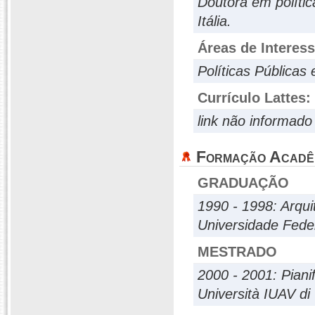
Doutora em polític
Itália.
Áreas de Interes
Políticas Públicas 
Currículo Lattes:
link não informado
Formação Acadê
GRADUAÇÃO
1990 - 1998: Arqu
Universidade Fede
MESTRADO
2000 - 2001: Pianif
Università IUAV di