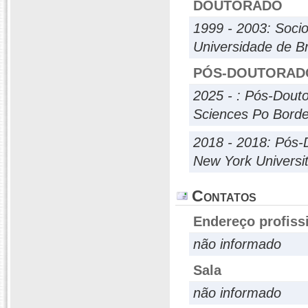
DOUTORADO
1999 - 2003: Socio
Universidade de Br
PÓS-DOUTORAD
2025 - : Pós-Dout
Sciences Po Bord
2018 - 2018: Pós-
New York Universi
Contatos
Endereço profiss
não informado
Sala
não informado