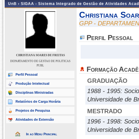
UnB ›
SIGAA - Sistema Integrado de Gestão de Atividades Aca
Christiana Soar
GPP - DEPARTAMEN
Perfil Pessoal
CHRISTIANA SOARES DE FREITAS
DEPARTAMENTO DE GESTAO DE POLITICAS
PUBL
Formação Acadê
Perfil Pessoal
GRADUAÇÃO
Produção Intelectual
1988 - 1995: Socio
Disciplinas Ministradas
Universidade de Br
Relatórios de Carga Horária
MESTRADO
Projetos de Pesquisa
Atividades de Extensão
1996 - 1998: Socio
Universidade de Br
Ir ao Menu Principal