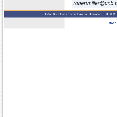
robertmiller@unb.
SIGAA | Secretaria de Tecnologia da Informação - STI - (61
Modo 