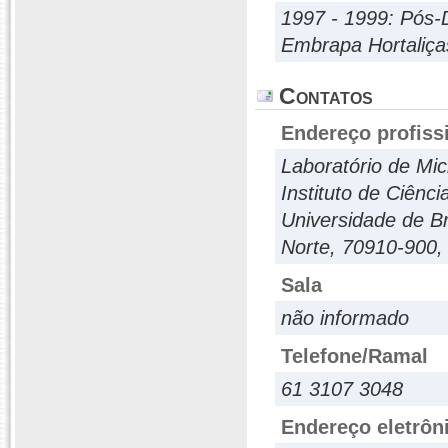
1997 - 1999: Pós-
Embrapa Hortaliça
Contatos
Endereço profiss
Laboratório de Mic
Instituto de Ciênc
Universidade de Br
Norte, 70910-900, B
Sala
não informado
Telefone/Ramal
61 3107 3048
Endereço eletrôn