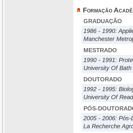
Formação Acadê
GRADUAÇÃO
1986 - 1990: Appli
Manchester Metropo
MESTRADO
1990 - 1991: Prot
University Of Bath
DOUTORADO
1992 - 1995: Biolo
University Of Read
PÓS-DOUTORAD
2005 - 2006: Pós-
La Recherche Agr