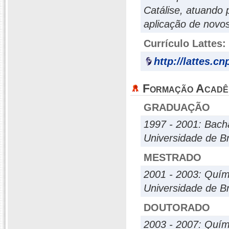
Catálise, atuando 
aplicação de novos
Currículo Lattes:
http://lattes.c
Formação Acadê
GRADUAÇÃO
1997 - 2001: Bach
Universidade de Br
MESTRADO
2001 - 2003: Quím
Universidade de Br
DOUTORADO
2003 - 2007: Quím