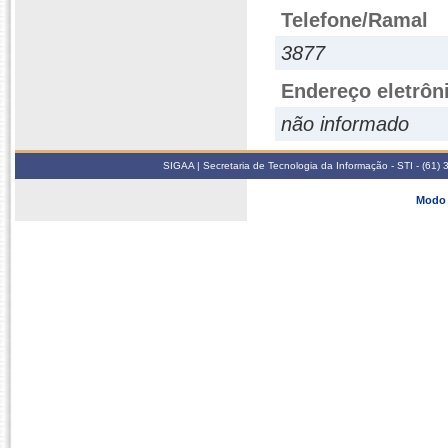
Telefone/Ramal
3877
Endereço eletrôn
não informado
SIGAA | Secretaria de Tecnologia da Informação - STI - (61
Modo 