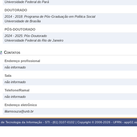
Universidade Federal do Pará
DOUTORADO
2014 - 2018: Programa de Pós-Graduação em Política Social
Universidade de Brasília
PÓS-DOUTORADO
2024 - 2025: Pós-Doutorado
Universidade Federal do Rio de Janeiro
Contatos
Endereço profissional
não informado
Sala
não informado
Telefone/Ramal
não informado
Endereço eletrônico
liliamsouza@unb.br
a de Tecnologia da Informação - STI - (61) 3107-0102 | Copyright © 2006-2026 - UFRN - app02.