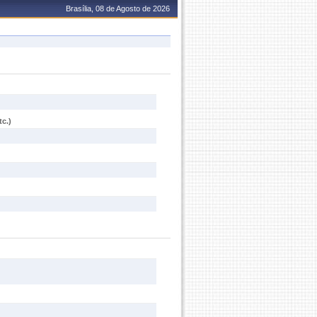
Brasília, 08 de Agosto de 2026
c.)