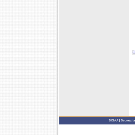
SIGAA | Secretari