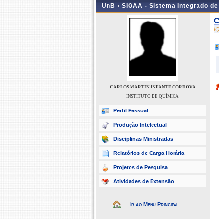
UnB ›
SIGAA - Sistema Integrado d
C
I
CARLOS MARTIN INFANTE CORDOVA
INSTITUTO DE QUÍMICA
Perfil Pessoal
Produção Intelectual
Disciplinas Ministradas
Relatórios de Carga Horária
Projetos de Pesquisa
Atividades de Extensão
Ir ao Menu Principal