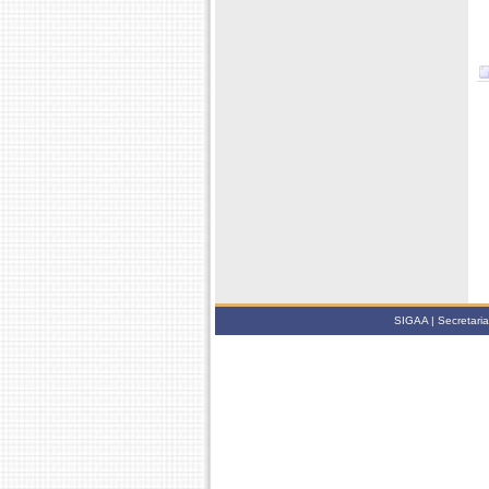
SIGAA | Secretari