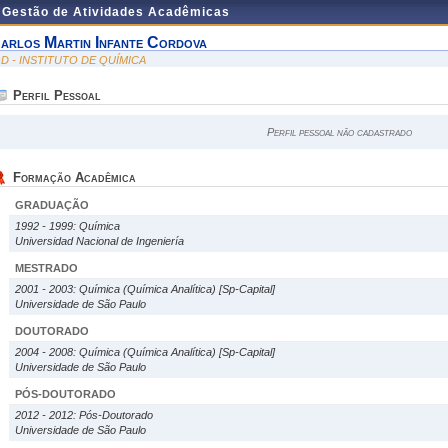
e Gestão de Atividades Acadêmicas
arlos Martin Infante Cordova
QD - INSTITUTO DE QUÍMICA
Perfil Pessoal
Perfil pessoal não cadastrado
Formação Acadêmica
GRADUAÇÃO
1992 - 1999: Química
Universidad Nacional de Ingeniería
MESTRADO
2001 - 2003: Química (Química Analítica) [Sp-Capital]
Universidade de São Paulo
DOUTORADO
2004 - 2008: Química (Química Analítica) [Sp-Capital]
Universidade de São Paulo
PÓS-DOUTORADO
2012 - 2012: Pós-Doutorado
Universidade de São Paulo