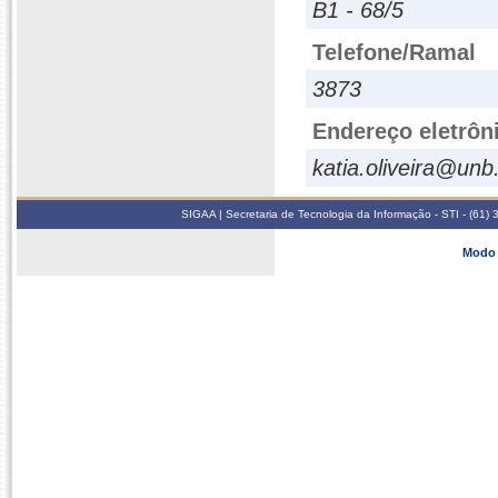
B1 - 68/5
Telefone/Ramal
3873
Endereço eletrôn
katia.oliveira@unb
SIGAA | Secretaria de Tecnologia da Informação - STI - (61
Modo 