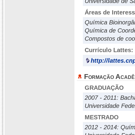
Universidade de S
Áreas de Interes
Química Bioinorgâ
Química de Coord
Compostos de coo
Currículo Lattes:
http://lattes.c
Formação Acadê
GRADUAÇÃO
2007 - 2011: Bac
Universidade Fede
MESTRADO
2012 - 2014: Quím