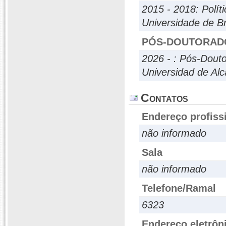
2015 - 2018: Políti
Universidade de Br
PÓS-DOUTORAD
2026 - : Pós-Dout
Universidad de Alc
Contatos
Endereço profiss
não informado
Sala
não informado
Telefone/Ramal
6323
Endereço eletrôn