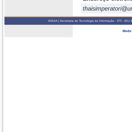
thaisimperatori@u
SIGAA | Secretaria de Tecnologia da Informação - STI - (61
Modo 