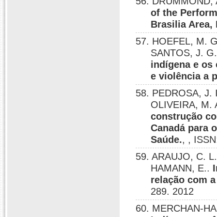
56. DRUMMOND, A
of the Perform
Brasilia Area, 
57. HOEFEL, M. 
SANTOS, J. G
indígena e os 
e violência a 
58. PEDROSA, J. 
OLIVEIRA, M. 
construção co
Canadá para o
Saúde.
, , ISS
59. ARAUJO, C. L.
HAMANN, E..
relação com a
289. 2012
60. MERCHAN-HAM