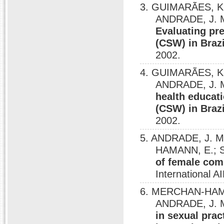
3. GUIMARÃES, K
ANDRADE, J. M
Evaluating pr
(CSW) in Brazi
2002.
4. GUIMARÃES, K
ANDRADE, J. M
health educat
(CSW) in Brazi
2002.
5. ANDRADE, J. 
HAMANN, E.; S
of female com
International 
6. MERCHAN-HAMA
ANDRADE, J. M
in sexual pra