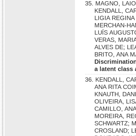
35. MAGNO, LAI
KENDALL, CA
LIGIA REGIN
MERCHAN-HAM
LUÍS AUGUST
VERAS, MARIA
ALVES DE; LE
BRITO, ANA 
Discrimination
a latent class
36. KENDALL, C
ANA RITA CO
KNAUTH, DAN
OLIVEIRA, L
CAMILLO, ANA
MOREIRA, REG
SCHWARTZ; M
CROSLAND; L