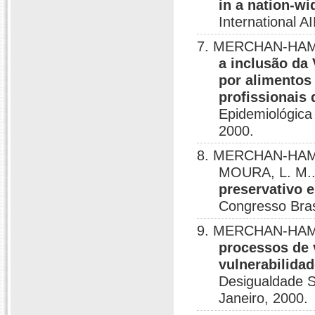
in a nation-wi
International 
7. MERCHAN-HAM
a inclusão da
por alimentos
profissionais 
Epidemiológica 
2000.
8. MERCHAN-HAMAN
MOURA, L. M.
preservativo 
Congresso Bras
9. MERCHAN-HAM
processos de v
vulnerabilidad
Desigualdade So
Janeiro, 2000.