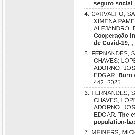
seguro social 
4. CARVALHO, S
XIMENA PAME
ALEJANDRO; 
Cooperação in
de Covid-19
, 
5. FERNANDES, 
CHAVES; LOPE
ADORNO, JOS
EDGAR.
Burn 
442. 2025
6. FERNANDES, 
CHAVES; LOPE
ADORNO, JOS
EDGAR.
The e
population-ba
7. MEINERS, MI