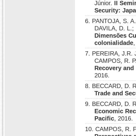
Júnior.
II Semi
Security: Jap
6. PANTOJA, S. A.
DAVILA, D. L
Dimensões Cul
colonialidade
7. PEREIRA, J.R. 
CAMPOS, R. P
Recovery and 
2016.
8. BECCARD, D. 
Trade and Sec
9. BECCARD, D. 
Economic Reco
Pacific
, 2016.
10. CAMPOS, R. P