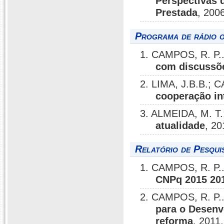
Perspectivas 
Prestada
, 200
Programa de rádio o
1. CAMPOS, R. P.
com discussõ
2. LIMA, J.B.B.; 
cooperação in
3. ALMEIDA, M. T.
atualidade
, 20
Relatório de Pesqui
1. CAMPOS, R. P.
CNPq 2015 20
2. CAMPOS, R. P.
para o Desenv
reforma
, 2011.