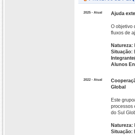
2025 - Atual
Ajuda ext
O objetivo 
fluxos de 
Natureza:
Situação:
Integrante(
Alunos En
2022 - Atual
Cooperação
Global
Este grupo
processos c
do Sul Glob
Natureza:
Situação: