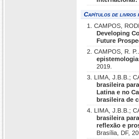
Capítulos de livros 
1. CAMPOS, RODR
Developing Cou
Future Prospe
2. CAMPOS, R. P.
epistemologia
2019.
3. LIMA, J.B.B.; 
brasileira pa
Latina e no Ca
brasileira de 
4. LIMA, J.B.B.; 
brasileira pa
reflexão e pr
Brasília, DF, 2