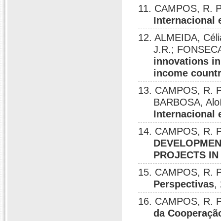
11. CAMPOS, R. P.
Internacional
12. ALMEIDA, Céli
J.R.; FONSECA
innovations i
income countr
13. CAMPOS, R. P.
BARBOSA, Aloí
Internacional
14. CAMPOS, R. P
DEVELOPMEN
PROJECTS IN
15. CAMPOS, R. P
Perspectivas
,
16. CAMPOS, R. P
da Cooperação