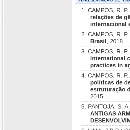
1. CAMPOS, R. P.
relações de g
internacional 
2. CAMPOS, R. P.
Brasil
, 2018.
3. CAMPOS, R. P..
international 
practices in a
4. CAMPOS, R. P.
políticas de 
estruturação 
2015.
5. PANTOJA, S. A.
ANTIGAS AR
DESENVOLVIM