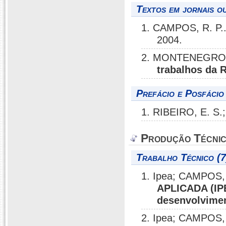
Textos em jornais ou
1. CAMPOS, R. P.
2004.
2. MONTENEGRO, 
trabalhos da 
Prefácio e Posfácio
1. RIBEIRO, E. S.
Produção Técni
Trabalho Técnico (7
1. Ipea; CAMPOS, 
APLICADA (IPE
desenvolvimen
2. Ipea; CAMPOS, 