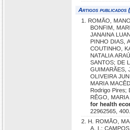
Artigos publicados 
1. ROMÃO, MANO
BONFIM, MARI
JANAINA LUA
PINHO DIAS, 
COUTINHO, K
NATALIA ARAÚ
SANTOS; DE 
GUIMARÃES, 
OLIVEIRA JU
MARIA MACÊDO
Rodrigo Pire
RÊGO, MARIA 
for health eco
22962565, 400
2. H. ROMÃO, MAN
A. I.; CAMPOS,