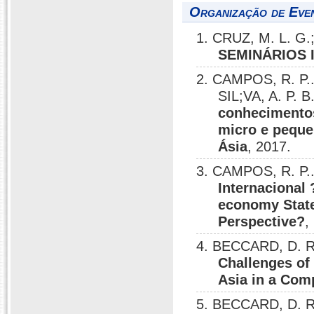
Organização de Eve
1. CRUZ, M. L. 
SEMINÁRIOS 
2. CAMPOS, R. P..
SIL;VA, A. P. B
conhecimentos
micro e peque
Ásia
, 2017.
3. CAMPOS, R. P.
Internacional
economy State
Perspective?
,
4. BECCARD, D. 
Challenges of
Asia in a Com
5. BECCARD, D. R