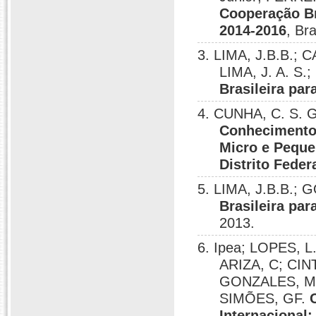
Cooperação Br
2014-2016
, Bra
3. LIMA, J.B.B.; 
LIMA, J. A. S
Brasileira pa
4. CUNHA, C. S. 
Conhecimento 
Micro e Pequ
Distrito Feder
5. LIMA, J.B.B.; 
Brasileira pa
2013.
6. Ipea; LOPES, 
ARIZA, C; CIN
GONZALES, MJ
SIMÕES, GF.
Internacional: