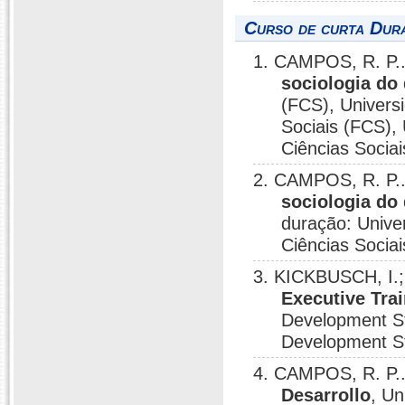
Curso de curta Dura
1. CAMPOS, R. P.
sociologia do
(FCS), Univers
Sociais (FCS),
Ciências Socia
2. CAMPOS, R. P.
sociologia do
duração: Unive
Ciências Socia
3. KICKBUSCH, I.
Executive Tra
Development Stu
Development St
4. CAMPOS, R. P.
Desarrollo
, U