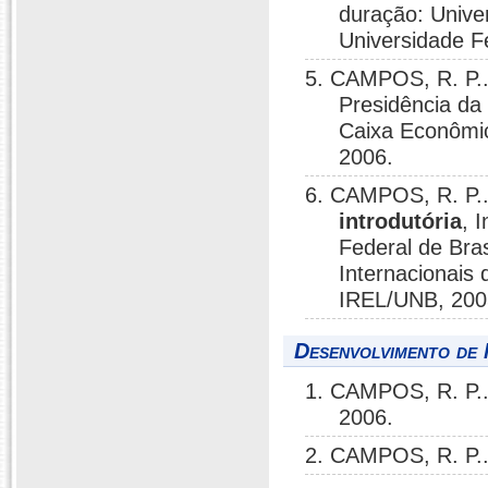
duração: Unive
Universidade F
5. CAMPOS, R. P.
Presidência da
Caixa Econômic
2006.
6. CAMPOS, R. P.
introdutória
, 
Federal de Bras
Internacionais 
IREL/UNB, 200
Desenvolvimento de 
1. CAMPOS, R. P.
2006.
2. CAMPOS, R. P.