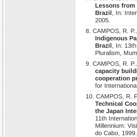
Lessons from 
Brazil
, In: Int
2005.
8. CAMPOS, R. P.
Indigenous Pa
Brazil
, In: 13
Pluralism, Mum
9. CAMPOS, R. P.
capacity build
cooperation p
for Internation
10. CAMPOS, R. P
Technical Coo
the Japan Inte
11th Internati
Millennium: Vis
do Cabo, 1999