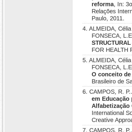
reforma
, In: 
Relações Inter
Paulo, 2011.
4. ALMEIDA, Célia
FONSECA, L.E
STRUCTURAL 
FOR HEALTH 
5. ALMEIDA, Célia
FONSECA, L.E.
O conceito de
Brasileiro de S
6. CAMPOS, R. P.
em Educação p
Alfabetização
International S
Creative Appro
7. CAMPOS, R. P.