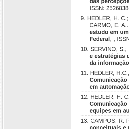
das percepçõe
ISSN: 2526838
9. HEDLER, H. C.; 
CARMO, E. A.
estudo em uma
Federal
, , ISS
10. SERVINO, S.; 
e estratégias 
da informaçã
11. HEDLER, H.C.;
Comunicação 
em automação
12. HEDLER, H. C.;
Comunicação 
equipes em au
13. CAMPOS, R. P.
conceituais e