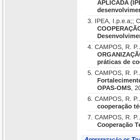
APLICADA (IPE
desenvolvimen
3. IPEA, I.p.e.a;;
COOPERAÇÃO _
Desenvolvimen
4. CAMPOS, R. P..
ORGANIZAÇÃO
práticas de c
5. CAMPOS, R. P.
Fortaleciment
OPAS-OMS
, 2
6. CAMPOS, R. P.
cooperação té
7. CAMPOS, R. P.
Cooperação Té
Apresentação de Tr