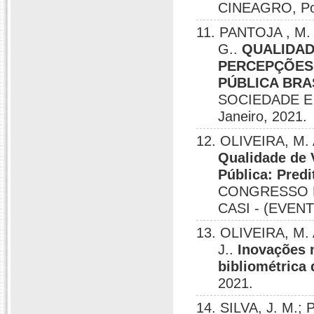
CINEAGRO, Por
11. PANTOJA , M. 
G..
QUALIDAD
PERCEPÇÕES
PÚBLICA BRA
SOCIEDADE E 
Janeiro, 2021.
12. OLIVEIRA, M. 
Qualidade de 
Pública: Predi
CONGRESSO D
CASI - (EVENT
13. OLIVEIRA, M.
J..
Inovações n
bibliométrica 
2021.
14. SILVA, J. M.;