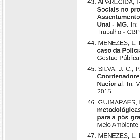
43. APARECIDA, R
Sociais no pr
Assentamento 
Unaí - MG
, In
Trabalho - CBP
44. MENEZES, L. 
caso da Políci
Gestão Pública,
45. SILVA, J. C.;
Coordenadores
Nacional
, In:
2015.
46. GUIMARAES, M
metodológicas
para a pós-gr
Meio Ambiente 
47. MENEZES, L. 