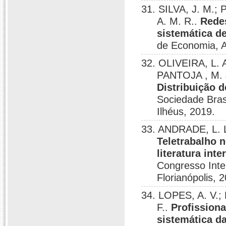
31. SILVA, J. M.
A. M. R..
Redes
sistemática de
de Economia, Ad
32. OLIVEIRA, L. 
PANTOJA , M. 
Distribuição d
Sociedade Bras
Ilhéus, 2019.
33. ANDRADE, L. L
Teletrabalho 
literatura int
Congresso Inte
Florianópolis, 
34. LOPES, A. V.;
F..
Profissiona
sistemática d