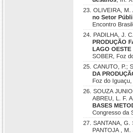
23. OLIVEIRA, M. 
no Setor Públi
Encontro Brasil
24. PADILHA, J. C
PRODUÇÃO FA
LAGO OESTE 
SOBER, Foz do
25. CANUTO, P.; S
DA PRODUÇÃO
Foz do Iguaçu,
26. SOUZA JUNIOR
ABREU, L. F. A
BASES METOD
Congresso da 
27. SANTANA, G. S
PANTOJA , M. 