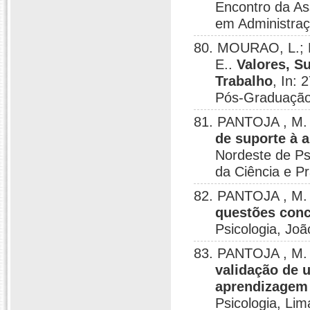
Encontro da A
em Administraç
80. MOURAO, L.;
E..
Valores, S
Trabalho
, In:
Pós-Graduação 
81. PANTOJA , M. 
de suporte à 
Nordeste de Psi
da Ciência e Pr
82. PANTOJA , M. 
questões conc
Psicologia, Jo
83. PANTOJA , M.
validação de 
aprendizagem 
Psicologia, Lim