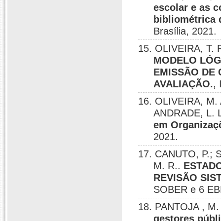
escolar e as c
bibliométrica 
Brasília, 2021.
15. OLIVEIRA, T. 
MODELO LÓGI
EMISSÃO DE
AVALIAÇÃO.
,
16. OLIVEIRA, M. 
ANDRADE, L. L
em Organizaçõ
2021.
17. CANUTO, P.; 
M. R..
ESTADO
REVISÃO SIS
SOBER e 6 EBPC
18. PANTOJA , M. 
gestores públ