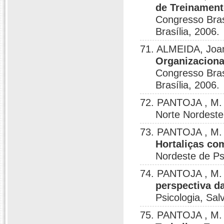
de Treinamen
Congresso Brasi
Brasília, 2006.
71. ALMEIDA, Joa
Organizaciona
Congresso Brasi
Brasília, 2006.
72. PANTOJA , M.
Norte Nordeste
73. PANTOJA , M.
Hortaliças co
Nordeste de Psi
74. PANTOJA , M.
perspectiva d
Psicologia, Sal
75. PANTOJA , M.