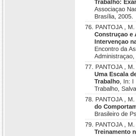
Trabalho: Exa
Associaçao Nac
Brasília, 2005.
76. PANTOJA , M. 
Construçao e 
Intervençao n
Encontro da A
Administraçao, 
77. PANTOJA , M.
Uma Escala de
Trabalho
, In: 
Trabalho, Salv
78. PANTOJA , M.
do Comportam
Brasileiro de P
79. PANTOJA , M. 
Treinamento n