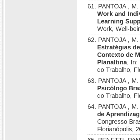
61. PANTOJA , M.
Work and Indi
Learning Suppo
Work, Well-bei
62. PANTOJA , M. 
Estratégias d
Contexto de M
Planaltina
, In
do Trabalho, Fl
63. PANTOJA , M.
Psicólogo Bras
do Trabalho, Fl
64. PANTOJA , M.
de Aprendizag
Congresso Brasi
Florianópolis, 