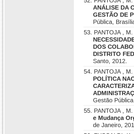
52. PANTOJA , M. 
ANÁLISE DA 
GESTÃO DE 
Pública, Brasíli
53. PANTOJA , M. 
NECESSIDAD
DOS COLABO
DISTRITO FE
Santo, 2012.
54. PANTOJA , M.
POLÍTICA NA
CARACTERIZ
ADMINISTRAÇ
Gestão Pública,
55. PANTOJA , M. 
e Mudança Or
de Janeiro, 20