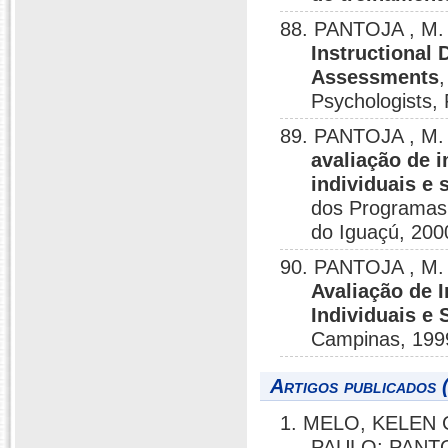
88. PANTOJA , M.
Instructional 
Assessments
,
Psychologists,
89. PANTOJA , M.
avaliação de 
individuais e 
dos Programas
do Iguaçú, 200
90. PANTOJA , M.
Avaliação de 
Individuais e 
Campinas, 199
Artigos publicados 
1. MELO, KELEN 
PAULO; PANTO