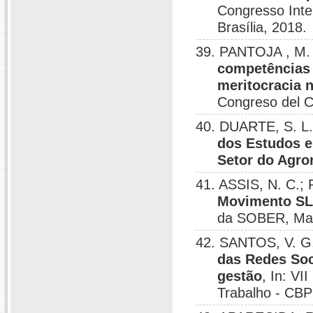
Congresso Inte
Brasília, 2018.
39. PANTOJA , M.
competências g
meritocracia n
Congreso del C
40. DUARTE, S. L
dos Estudos e
Setor do Agro
41. ASSIS, N. C.;
Movimento SL
da SOBER, Mac
42. SANTOS, V. G.
das Redes Soc
gestão
, In: VI
Trabalho - CBPO