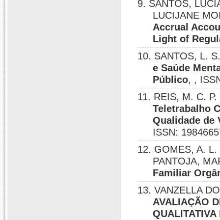
9. SANTOS, LUC
LUCIJANE MO
Accrual Accoun
Light of Regu
10. SANTOS, L. S
e Saúde Menta
Público
, , IS
11. REIS, M. C. 
Teletrabalho 
Qualidade de 
ISSN: 1984665
12. GOMES, A. L. 
PANTOJA, MAR
Familiar Orgâ
13. VANZELLA DO
AVALIAÇÃO D
QUALITATIVA