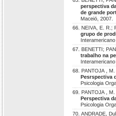
65. BENETTI; PAN
perspectiva d
de grande por
Maceió, 2007.
66. NEIVA, E. R.;
grupo de produ
Interamericano
67. BENETTI; PAN
trabalho na pe
Interamericano
68. PANTOJA , M.
Pesrspectiva 
Psicologia Orga
69. PANTOJA , M.
Perspectiva da
Psicologia Orga
70. ANDRADE, Dul