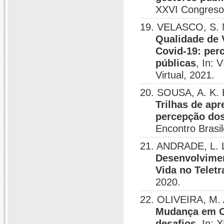
XXVI Congreso 
19. VELASCO, S. M
Qualidade de 
Covid-19: per
públicas
, In: 
Virtual, 2021.
20. SOUSA, A. K. 
Trilhas de ap
percepção dos
Encontro Brasil
21. ANDRADE, L. L
Desenvolvimen
Vida no Telet
2020.
22. OLIVEIRA, M. 
Mudança em Or
desafios
, In: