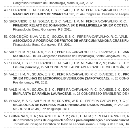
Congresso Brasileiro de Fitopatologia, Manaus, AM, 2012.
49. SPERANDIO, E. M.; SOUZA, E. S. C.; VALE, H. M. M.; PEREIRA-CARVALHO, R. C.; 
MANCHAS FOLIARES DE SWARTZIA SP.
, In: 44 Congresso Brasileiro de Fitopa
50. SPERANDIO, E. M.; SOUZA, E. S. C.; VALE, H. M. M.; PEREIRA-CARVALHO, R. C.; 
PRIMEIRO RELATO DE JOHANSONIA SP. E PHILLIPSIELLA SP. EM OCOTEA 
Fitopatologia, Bento Gonçalves, RS, 2011.
51. CONCEIÇÃO-SILVA, V. D. O.; SOUZA, E. S. C.; PEREIRA-CARVALHO, R. C.; VALE, H
ASSOCIADO A PODRIDÃO DE FRUTOS DE ARATICUM (ANNONA CRASSIFL
Fitopatologia, Bento Gonçalves, RS, 2011.
52. VALE, H. M. M.; SOUZA, E. S. C.; PEREIRA-CARVALHO, R. C.; DIANESE, J. C..
JAN
NO BRASIL.
, In: 44 Congresso Brasileiro de Fitopatologia, Bento Gonçalves, RS, 
53. SOUZA, E. S. C.; SPERANDIO, E. M.; VALE, H. M. M.; SANCHEZ, M.; DIANESE, J. C
Licuala jeanencyi
, In: VII CONGRESO LATINOAMERICANO DE MICOLOGÍA, San J
54. VALE, H. M. M.; SOUZA, E. S. C.; PEREIRA-CARVALHO, R. C.; DIANESE, J. C..
PRO
SP. EM FOLHAS DE MICROPHOLIS VENULOSA (SAPOTACEAE)
, In: 26 CO
Foz do Iguaçu, PR, 2011.
55. VALE, H. M. M.; SOUZA, E. S. C.; PEREIRA-CARVALHO, R. C.; DIANESE, J. C..
DOI
EM PLANTA DA FAMÍLIA LAURACEAE
, In: 26 CONGRESSO BRASILEIRO DE M
56. SOUZA, E. S. C.; VALE, H. M. M.; SOARES, W. R. O.; PEREIRA-CARVALHO, R. C.; 
MICOLÓGICA DE EZECHIAS PAULO HERINGER: DADOS INICIAIS
, In: 26 
MICROBIOLOGIA, Foz do Iguaçu, 2011.
57. GUIMARAES, G. R.; MATA NETO, A. R. M.; VALE, H. M. M.; PEREIRA-CARVALHO, R. 
de diferentes pares de oligonucleotídeos para amplificação e reconheciment
Jornada de Iniciação Científica do Instituto Federal Goiano - Campus de Urutaí, Uru