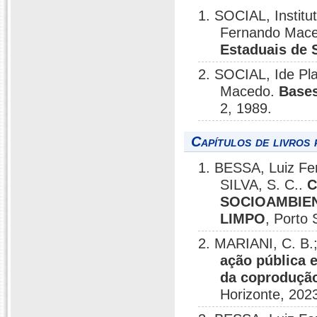
1. SOCIAL, Instit
Fernando Mac
Estaduais de 
2. SOCIAL, Ide P
Macedo.
Bases
2, 1989.
Capítulos de livros 
1. BESSA, Luiz Fe
SILVA, S. C..
C
SOCIOAMBIEN
LIMPO
, Porto
2. MARIANI, C. B
ação pública 
da coprodução
Horizonte, 202