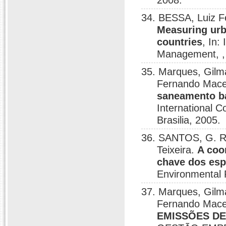
2008.
34. BESSA, Luiz F
Measuring urb
countries
, In:
Management, ,
35. Marques, Gilm
Fernando Mac
saneamento bá
International 
Brasilia, 2005.
36. SANTOS, G. R
Teixeira.
A coo
chave dos esp
Environmental 
37. Marques, Gilm
Fernando Mac
EMISSÕES DE