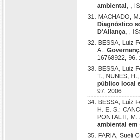
ambiental
, , 
31. MACHADO, M. 
Diagnóstico s
D'Aliança
, , 
32. BESSA, Luiz F
A..
Governança
16768922, 96.
33. BESSA, Luiz 
T.; NUNES, H.;
público local
97. 2006
34. BESSA, Luiz F
H. E. S.; CANC
PONTALTI, M. 
ambiental em
35. FARIA, Sueli