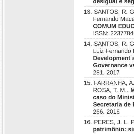
desigual e seg
13. SANTOS, R. G.
Fernando Mac
COMUM EDUC
ISSN: 2237784
14. SANTOS, R. G.
Luiz Fernando
Development 
Governance vs
281. 2017
15. FARRANHA, A.
ROSA, T. M..
M
caso do Minis
Secretaria de 
266. 2016
16. PERES, J. L. 
patrimônio: s