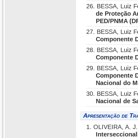
26. BESSA, Luiz 
de Proteção A
PED/PNMA (D
27. BESSA, Luiz 
Componente D
28. BESSA, Luiz 
Componente D
29. BESSA, Luiz 
Componente De
Nacional do M
30. BESSA, Luiz 
Nacional de S
Apresentação de Tr
1. OLIVEIRA, A. J
Intersecciona