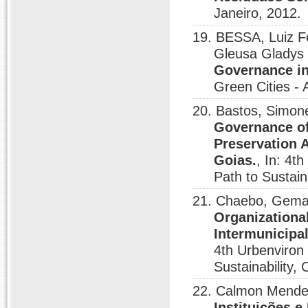
Janeiro, 2012.
19. BESSA, Luiz F
Gleusa Gladys 
Governance in
Green Cities - A
20. Bastos, Simon
Governance of
Preservation A
Goias.
, In: 4t
Path to Sustaina
21. Chaebo, Gema
Organizationa
Intermunicipal
4th Urbenviron 
Sustainability, 
22. Calmon Mende
Instituições 