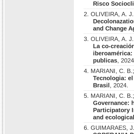
Risco Sociocl
2. OLIVEIRA, A. J
Decolonazatio
and Change Ag
3. OLIVEIRA, A. J
La co-creación
iberoamérica: 
publicas
, 2024
4. MARIANI, C. B
Tecnologia: el
Brasil
, 2024.
5. MARIANI, C. B
Governance: 
Participatory
and ecological
6. GUIMARAES, J.