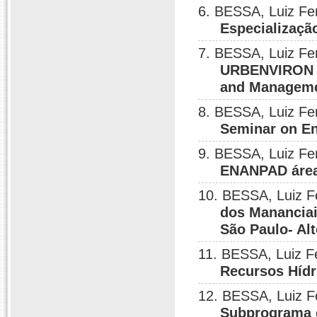
6. BESSA, Luiz F
Especializaçã
7. BESSA, Luiz F
URBENVIRON In
and Managem
8. BESSA, Luiz F
Seminar on E
9. BESSA, Luiz F
ENANPAD área 
10. BESSA, Luiz 
dos Mananciai
São Paulo- Al
11. BESSA, Luiz 
Recursos Hídr
12. BESSA, Luiz 
Subprograma d