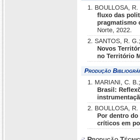
1. BOULLOSA, R. 
fluxo das poli
pragmatismo c
Norte, 2022.
2. SANTOS, R. G.
Novos Territór
no Território 
Produção Bibliográf
1. MARIANI, C. B
Brasil: Refle
instrumentaçã
2. BOULLOSA, R. F
Por dentro do
críticos em po
Produção Técni