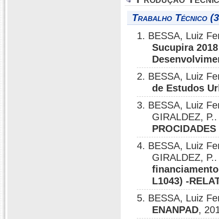
Trabalho Técnico (3
1. BESSA, Luiz F
Sucupira 201
Desenvolvimen
2. BESSA, Luiz F
de Estudos U
3. BESSA, Luiz Fe
GIRALDEZ, P.
PROCIDADES 
4. BESSA, Luiz Fe
GIRALDEZ, P.
financiamento
L1043) -RELA
5. BESSA, Luiz F
ENANPAD
, 20