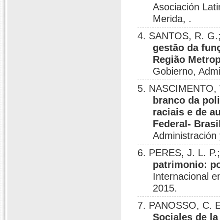
Asociación Lat
Merida, .
4. SANTOS, R. G.
gestão da fun
Região Metropo
Gobierno, Admin
5. NASCIMENTO, W
branco da poli
raciais e de a
Federal- Brasi
Administración 
6. PERES, J. L. P
patrimonio: po
Internacional e
2015.
7. PANOSSO, C. E
Sociales de la