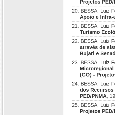
Projetos PED
20. BESSA, Luiz 
Apoio e Infra
21. BESSA, Luiz 
Turismo Ecoló
22. BESSA, Luiz 
através de si
Bujari e Sena
23. BESSA, Luiz 
Microregional
(GO) - Proje
24. BESSA, Luiz 
dos Recursos 
PED/PNMA
, 1
25. BESSA, Luiz 
Projetos PED