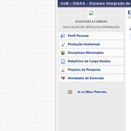
UnB ›
SIGAA - Sistema Integrado d
E
F
ELIZANGELA CARRIJO
FACULDADE DE CIÊNCIA DA INFORMAÇÃO
Perfil Pessoal
Produção Intelectual
Disciplinas Ministradas
Relatórios de Carga Horária
Projetos de Pesquisa
Atividades de Extensão
Ir ao Menu Principal