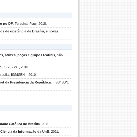
ro no DF
, Teresina, Piauí, 2018.
os de existência de Brasília, e novas
es, atrizes, peças e grupos teatrais
, São
ia, ISS/ISBN. , 2010.
Brasília, ISS/ISBN. , 2010.
anet da Presidência da República
, , ISS/ISBN.
.
dade Católica de Brasília
, 2011.
m Ciência da Informação da UnB
, 2011.