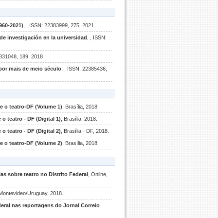
1960-2021)
, , ISSN: 22383999, 275. 2021
 de investigación en la universidad
, , ISSN:
9831048, 189. 2018
por mais de meio século
, , ISSN: 22385436,
e o teatro-DF (Volume 1)
, Brasília, 2018.
 teatro - DF (Digital 1)
, Brasília, 2018.
 teatro - DF (Digital 2)
, Brasília - DF, 2018.
e o teatro-DF (Volume 2)
, Brasília, 2018.
s sobre teatro no Distrito Federal
, Online,
 Montevideo/Uruguay, 2018.
ederal nas reportagens do Jornal Correio