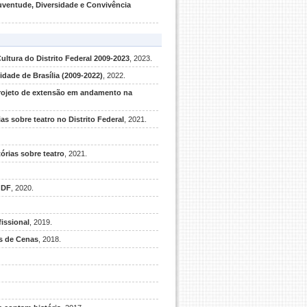
uventude, Diversidade e Convivência
ltura do Distrito Federal 2009-2023
, 2023.
dade de Brasília (2009-2022)
, 2022.
projeto de extensão em andamento na
s sobre teatro no Distrito Federal
, 2021.
órias sobre teatro
, 2021.
 DF
, 2020.
issional
, 2019.
os de Cenas
, 2018.