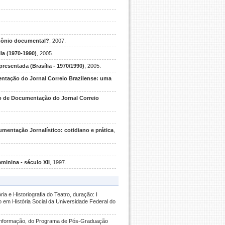
imônio documental?
, 2007.
ia (1970-1990)
, 2005.
resentada (Brasília - 1970/1990)
, 2005.
ntação do Jornal Correio Brazilense: uma
ro de Documentação do Jornal Correio
entação Jornalístico: cotidiano e prática
,
minina - século XII
, 1997.
ória e Historiografia do Teatro, duração: I
o em História Social da Universidade Federal do
Informação, do Programa de Pós-Graduação