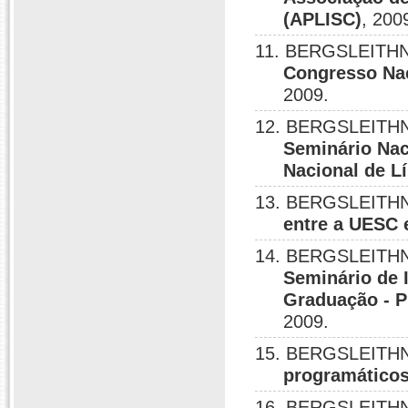
(APLISC)
, 200
11. BERGSLEITHN
Congresso Na
2009.
12. BERGSLEITHN
Seminário Nac
Nacional de L
13. BERGSLEITHN
entre a UESC 
14. BERGSLEITHN
Seminário de 
Graduação - P
2009.
15. BERGSLEITHN
programáticos
16. BERGSLEITHN