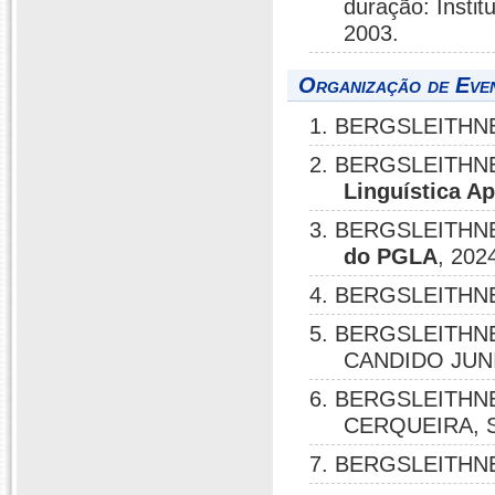
duração: Instit
2003.
Organização de Eve
1. BERGSLEITHNE
2. BERGSLEITHNER
Linguística Ap
3. BERGSLEITHNER
do PGLA
, 202
4. BERGSLEITHNE
5. BERGSLEITHNER
CANDIDO JUNI
6. BERGSLEITHNER
CERQUEIRA, 
7. BERGSLEITHNE