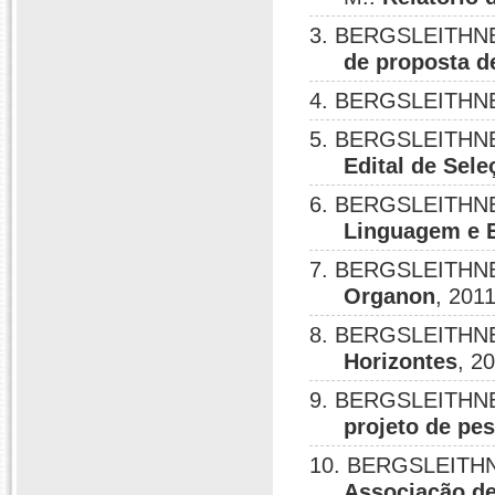
3. BERGSLEITHNER
de proposta 
4. BERGSLEITHNE
5. BERGSLEITHNER
Edital de Sel
6. BERGSLEITHNE
Linguagem e 
7. BERGSLEITHNE
Organon
, 2011
8. BERGSLEITHNE
Horizontes
, 2
9. BERGSLEITHNE
projeto de pe
10. BERGSLEITHN
Associação de