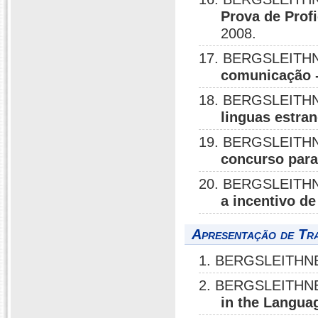
Prova de Prof
2008.
17. BERGSLEITHN
comunicação 
18. BERGSLEITHN
linguas estran
19. BERGSLEITHN
concurso para
20. BERGSLEITHN
a incentivo de
Apresentação de Tr
1. BERGSLEITHNE
2. BERGSLEITHNE
in the Langu