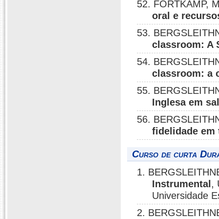
52. FORTKAMP, M
oral e recurso
53. BERGSLEITHN
classroom: A 
54. BERGSLEITHN
classroom: a 
55. BERGSLEITHN
Inglesa em sal
56. BERGSLEITHN
fidelidade em
Curso de curta Dura
1. BERGSLEITHNE
Instrumental
,
Universidade E
2. BERGSLEITHNE