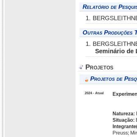
Relatório de Pesqui
1. BERGSLEITHNE
Outras Produções T
1. BERGSLEITHNE
Seminário de
Projetos
Projetos de Pesq
2024 - Atual
Experiment
Natureza:
Situação:
Integrante(
Preuss; Mir