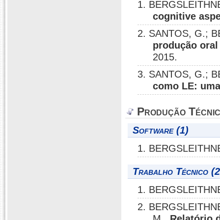
1. BERGSLEITHNE
cognitive asp
2. SANTOS, G.; B
produção oral
2015.
3. SANTOS, G.; 
como LE: uma 
Produção Técni
Software (1)
1. BERGSLEITHNE
Trabalho Técnico (2
1. BERGSLEITHNE
2. BERGSLEITHNER
M..
Relatório