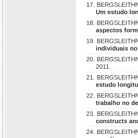
17. BERGSLEITHNE
Um estudo lon
18. BERGSLEITHN
aspectos form
19. BERGSLEITHN
individuais n
20. BERGSLEITHN
2011.
21. BERGSLEITHN
estudo longitu
22. BERGSLEITHN
trabalho no d
23. BERGSLEITHN
constructs an
24. BERGSLEITHN