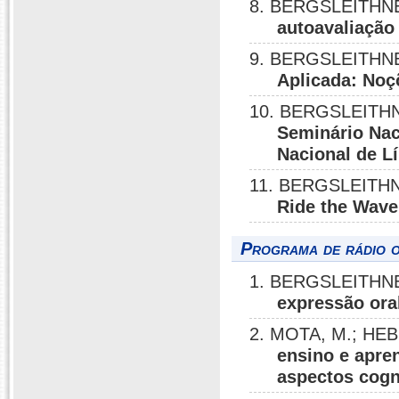
8. BERGSLEITHNER
autoavaliaçã
9. BERGSLEITHNER
Aplicada: No
10. BERGSLEITHN
Seminário Nac
Nacional de L
11. BERGSLEITHN
Ride the Wave
Programa de rádio o
1. BERGSLEITHNE
expressão ora
2. MOTA, M.; HE
ensino e apren
aspectos cogn