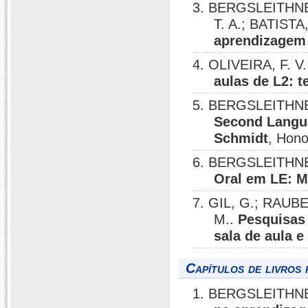
3. BERGSLEITHNER
T. A.; BATISTA
aprendizagem
4. OLIVEIRA, F. 
aulas de L2: t
5. BERGSLEITHNER
Second Langua
Schmidt
, Hono
6. BERGSLEITHNE
Oral em LE: M
7. GIL, G.; RAUB
M..
Pesquisas 
sala de aula e
Capítulos de livros 
1. BERGSLEITHNE