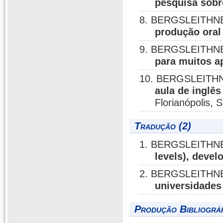
pesquisa sobr
8. BERGSLEITHNE
produção oral
9. BERGSLEITHNE
para muitos a
10. BERGSLEITHNE
aula de inglê
Florianópolis, S
Tradução (2)
1. BERGSLEITHNE
levels), devel
2. BERGSLEITHNE
universidades
Produção Bibliográf