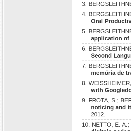
3. BERGSLEITHNE
4. BERGSLEITHNE
Oral Productiv
5. BERGSLEITHNE
application of
6. BERGSLEITHNE
Second Langua
7. BERGSLEITHNE
memória de tr
8. WEISSHEIMER,
with Googledo
9. FROTA, S.; BE
noticing and i
2012.
10. NETTO, E. A.