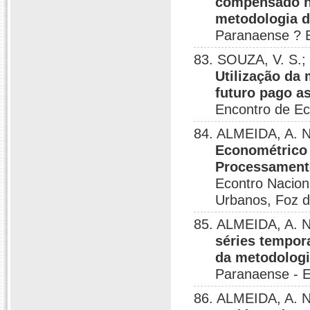
compensado no
metodologia d
Paranaense ? 
83. SOUZA, V. S.;
Utilização da
futuro pago a
Encontro de E
84. ALMEIDA, A. N.
Econométrico 
Processamento
Econtro Nacion
Urbanos, Foz d
85. ALMEIDA, A. N
séries tempor
da metodologi
Paranaense - 
86. ALMEIDA, A. N