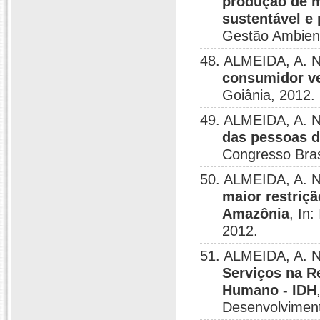
produção de 
sustentável e
Gestão Ambient
48. ALMEIDA, A. N
consumidor v
Goiânia, 2012.
49. ALMEIDA, A. N
das pessoas d
Congresso Bras
50. ALMEIDA, A. N
maior restriç
Amazônia
, In
2012.
51. ALMEIDA, A. N
Serviços na R
Humano - IDH
Desenvolviment