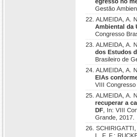
egresso no me
Gestão Ambien
22. ALMEIDA, A. 
Ambiental da 
Congresso Bras
23. ALMEIDA, A. 
dos Estudos d
Brasileiro de 
24. ALMEIDA, A. 
EIAs conforme
VIII Congresso
25. ALMEIDA, A. 
recuperar a ca
DF
, In: VIII C
Grande, 2017.
26. SCHIRIGATTI, 
L. F. F.; RUCK