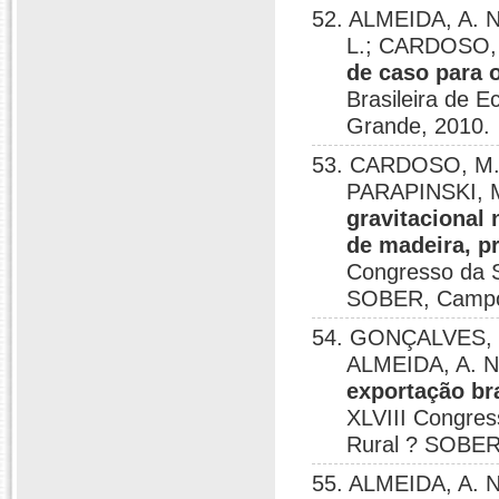
52. ALMEIDA, A. N
L.; CARDOSO, 
de caso para 
Brasileira de 
Grande, 2010.
53. CARDOSO, M. V
PARAPINSKI, M
gravitacional 
de madeira, p
Congresso da S
SOBER, Campo
54. GONÇALVES, K.
ALMEIDA, A. N
exportação br
XLVIII Congres
Rural ? SOBER
55. ALMEIDA, A. N