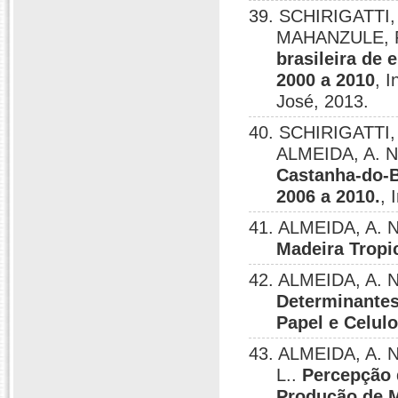
39. SCHIRIGATTI, E
MAHANZULE, R.
brasileira de
2000 a 2010
, 
José, 2013.
40. SCHIRIGATTI, E
ALMEIDA, A. N
Castanha-do-Br
2006 a 2010.
, 
41. ALMEIDA, A. 
Madeira Tropi
42. ALMEIDA, A. N
Determinantes
Papel e Celul
43. ALMEIDA, A. N
L..
Percepção 
Produção de M