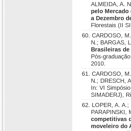
ALMEIDA, A. N
pelo Mercado 
a Dezembro d
Florestais (II 
60. CARDOSO, M. V
N.; BARGAS, L
Brasileiras d
Pós-graduação 
2010.
61. CARDOSO, M. V
N.; DRESCH, A
In: VI Simpósio
SIMADERJ), Rio
62. LOPER, A. A.; 
PARAPINSKI, M
competitivas 
moveleiro do 