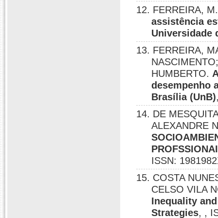
12. FERREIRA, M.
assistência es
Universidade d
13. FERREIRA, M
NASCIMENTO;
HUMBERTO.
A
desempenho a
Brasília (UnB)
14. DE MESQUITA
ALEXANDRE 
SOCIOAMBIEN
PROFSSIONAI
ISSN: 1981982
15. COSTA NUNE
CELSO VILA 
Inequality and
Strategies
, , 