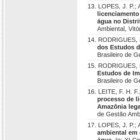
13. LOPES, J. P.;
licenciamento
água no Distri
Ambiental, Vitó
14. RODRIGUES, N.
dos Estudos d
Brasileiro de G
15. RODRIGUES, N
Estudos de Im
Brasileiro de G
16. LEITE, F. H. F
processo de l
Amazônia lega
de Gestão Ambie
17. LOPES, J. P.;
ambiental em