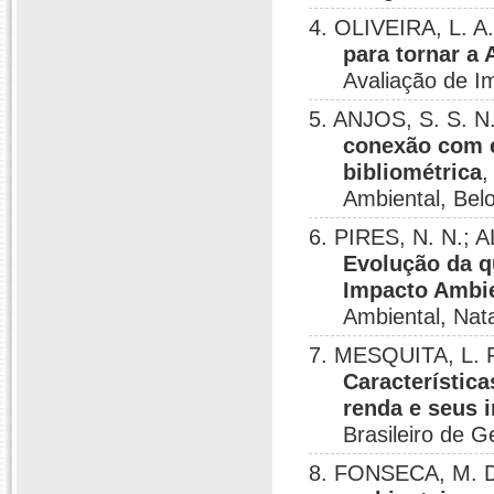
4. OLIVEIRA, L. A
para tornar a 
Avaliação de Im
5. ANJOS, S. S. N
conexão com e
bibliométrica
,
Ambiental, Bel
6. PIRES, N. N.; 
Evolução da q
Impacto Ambie
Ambiental, Nata
7. MESQUITA, L. F
Característic
renda e seus 
Brasileiro de G
8. FONSECA, M. D