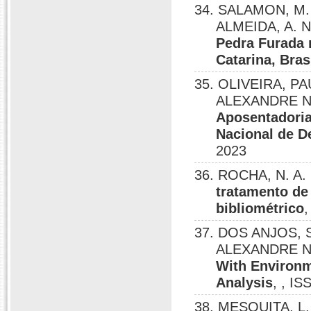
34. SALAMON, M. L
ALMEIDA, A. N
Pedra Furada 
Catarina, Bras
35. OLIVEIRA, P
ALEXANDRE 
Aposentadoria
Nacional de 
2023
36. ROCHA, N. A. 
tratamento de
bibliométrico
,
37. DOS ANJOS,
ALEXANDRE 
With Environm
Analysis
, , I
38. MESQUITA, L. 