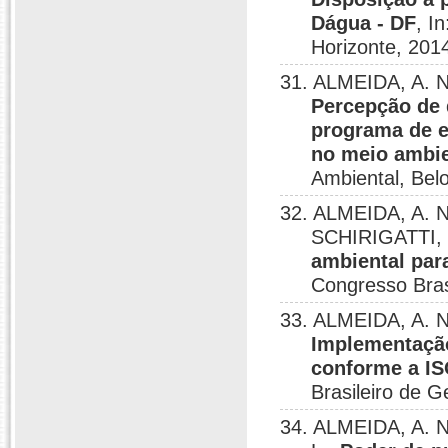
Dágua - DF
, I
Horizonte, 201
31. ALMEIDA, A. N
Percepção de 
programa de e
no meio ambie
Ambiental, Bel
32. ALMEIDA, A. 
SCHIRIGATTI, 
ambiental para
Congresso Bras
33. ALMEIDA, A. 
Implementaçã
conforme a IS
Brasileiro de G
34. ALMEIDA, A. N