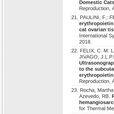
Domestic Cat
Reproduction, 
21. PAULINI, F.; F
erythropoietin
cat ovarian ti
International 
2018.
22. FELIX, C. M. 
JIVAGO, J.L.P.
Ultrasonograp
to the subcuta
erythropoietin
Reproduction, 
23. Rocha, Martha
Azevedo, RB.
hemangiosarc
for Thermal Me