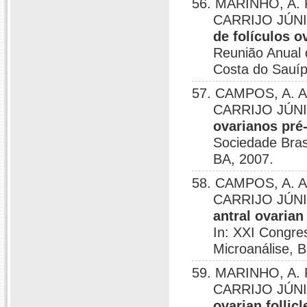
56. MARINHO, A. P
CARRIJO JÚNI
de folículos o
Reunião Anual 
Costa do Sauíp
57. CAMPOS, A. A.
CARRIJO JÚNI
ovarianos pré-
Sociedade Bras
BA, 2007.
58. CAMPOS, A. A.
CARRIJO JÚNI
antral ovarian
In: XXI Congre
Microanálise, B
59. MARINHO, A. P
CARRIJO JÚNI
ovarian follic