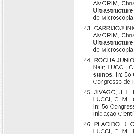
AMORIM, Christ
Ultrastructure
de Microscopia
43. CARRIJOJUNIO
AMORIM, Christ
Ultrastructure 
de Microscopia
44. ROCHA JUNIOR
Nair; LUCCI, C
suínos
, In: 5o
Congresso de In
45. JIVAGO, J. L
LUCCI, C. M..
In: 5o Congres
Iniciação Cient
46. PLACIDO, J. C
LUCCI, C. M..