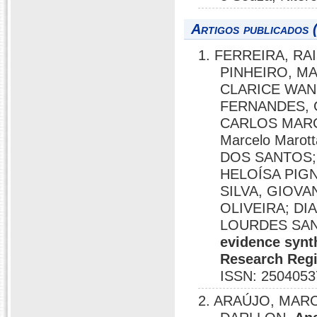
Artigos publicados 
1. FERREIRA, RA
PINHEIRO, M
CLARICE WAN
FERNANDES, 
CARLOS MARCE
Marcelo Maro
DOS SANTOS;
HELOÍSA PIG
SILVA, GIOV
OLIVEIRA; DI
LOURDES SAN
evidence synt
Research Regi
ISSN: 2504053
2. ARAÚJO, MARC