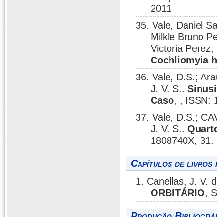
2011
35. Vale, Daniel Sa
Milkle Bruno Pe
Victoria Perez;
Cochliomyia 
36. Vale, D.S.; Ar
J. V. S..
Sinusi
Caso
, , ISSN:
37. Vale, D.S.; CA
J. V. S..
Quarto
1808740X, 31.
Capítulos de livros 
1. Canellas, J. V. 
ORBITÁRIO
, 
Produção Bibliográf