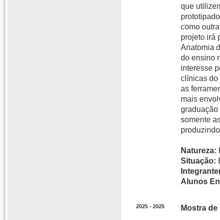
que utilize
prototipad
como outra
projeto irá
Anatomia d
do ensino 
interesse 
clínicas do
as ferrame
mais envol
graduação 
somente as
produzindo
Natureza:
Situação:
Integrante(
Alunos En
2025 - 2025
Mostra de