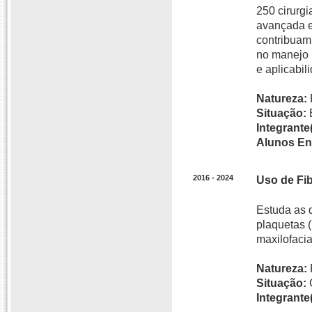
250 cirurgi
avançada e 
contribuam
no manejo p
e aplicabil
Natureza:
Situação:
Integrante(
Alunos En
2016 - 2024
Uso de Fib
Estuda as 
plaquetas (
maxilofacia
Natureza:
Situação:
Integrante(