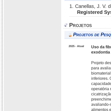
1. Canellas, J. V. 
Registered Sy
Projetos
Projetos de Pesq
2025 - Atual
Uso da fib
exodontia 
Projeto de
para avalia
biomateria
inferiores.
capacidade
operatória
cicatrizaç
preenchime
avaliando-s
alimentos 