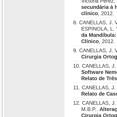
Victoria Pere
secundária à h
clínico
, 2012.
8. CANELLAS, J. V.
ESPINOLA, L. 
da Mandíbula:
Clínico
, 2012.
9. CANELLAS, J. V.
Cirurgia Ortog
10. CANELLAS, J. V
Software Nemo
Relato de Três
11. CANELLAS, J. 
Relato de Cas
12. CANELLAS, J. V
M.B.P..
Altera
Cirurgia Orto