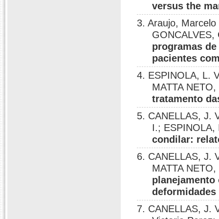
versus the ma
3. Araujo, Marcel
GONCALVES, G
programas de 
pacientes com
4. ESPINOLA, L. V.
MATTA NETO, E
tratamento da
5. CANELLAS, J. V.
I.; ESPINOLA, L
condilar: rela
6. CANELLAS, J. V.
MATTA NETO, E
planejamento 
deformidades d
7. CANELLAS, J. V.