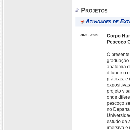
Projetos
Atividades de Ext
2025 - Atual
Corpo Hum
Pescoço Or
O presente
graduação 
anatomia d
difundir o 
práticas, e
expositivas
projeto vi
onde difer
pescoço se
no Departa
Universida
estudo da 
imersiva e 