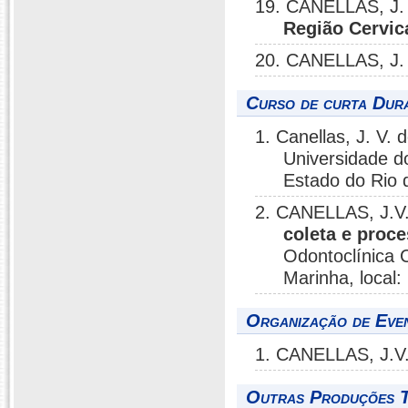
19. CANELLAS, J. 
Região Cervic
20. CANELLAS, J. 
Curso de curta Dura
1. Canellas, J. V. 
Universidade d
Estado do Rio 
2. CANELLAS, J.V
coleta e proc
Odontoclínica C
Marinha, local:
Organização de Even
1. CANELLAS, J.V
Outras Produções T