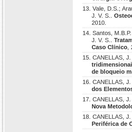
13. Vale, D.S.; Ar
J. V. S..
Osteo
2010.
14. Santos, M.B.P.
J. V. S..
Trata
Caso Clínico
,
15. CANELLAS, J. 
tridimensiona
de bloqueio m
16. CANELLAS, J. 
dos Elementos
17. CANELLAS, J. V
Nova Metodolo
18. CANELLAS, J.
Periférica de 