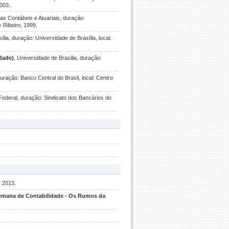
003.
as Contábeis e Atuariais, duração:
 Ribeiro, 1999.
ília, duração: Universidade de Brasília, local:
idade)
, Universidade de Brasilia, duração:
duração: Banco Central do Brasil, local: Centro
 Federal, duração: Sindicato dos Bancários do
, 2013.
emana de Contabilidade - Os Rumos da