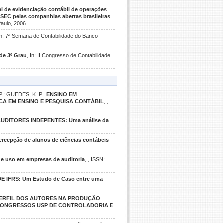
el de evidenciação contábil de operações
SEC pelas companhias abertas brasileiras
Paulo, 2006.
 In: 7ª Semana de Contabilidade do Banco
de 3º Grau
, In: II Congresso de Contabilidade
 P.; GUEDES, K. P..
ENSINO EM
CA EM ENSINO E PESQUISA CONTÁBIL
, ,
UDITORES INDEPENTES: Uma análise da
7
epção de alunos de ciências contábeis
uso em empresas de auditoria
, , ISSN:
IFRS: Um Estudo de Caso entre uma
ERFIL DOS AUTORES NA PRODUÇÃO
S CONGRESSOS USP DE CONTROLADORIA E