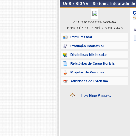
UnB ›
SIGAA - Sistema Integrado d
C
C
CLAUDIO MOREIRA SANTANA
DEPTO CIÊNCIAS CONTÁBEIS ATUARIAIS
Perfil Pessoal
Produção Intelectual
Disciplinas Ministradas
Relatórios de Carga Horária
Projetos de Pesquisa
Atividades de Extensão
Ir ao Menu Principal