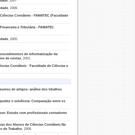
idade
, 2007.
idade
, 2006.
e Ciências Contábeis - FAMATEC (Faculdade
Financeira e Tributária - FAMATEC
idade
, 2005.
rocedimentos de informatização da
ões de contas
, 2001.
ências Contábeis - Faculdade de Ciências e
esumos de artigos: análise dos trbalhos
iquidez e solvência: Comparação entre os
sse: Estudo com profissionais contadores
ivas dos Alunos de Ciências Contábeis Na
do de Trabalho
, 2008.