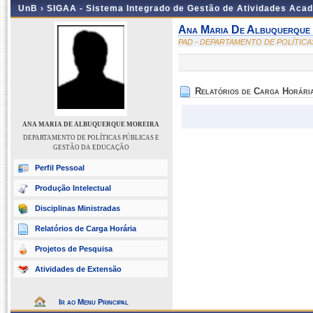
UnB ›
SIGAA - Sistema Integrado de Gestão de Atividades Aca
Ana Maria De Albuquerque
PAD - DEPARTAMENTO DE POLÍTIC
Relatórios de Carga Horári
ANA MARIA DE ALBUQUERQUE MOREIRA
DEPARTAMENTO DE POLÍTICAS PÚBLICAS E
GESTÃO DA EDUCAÇÃO
Perfil Pessoal
Produção Intelectual
Disciplinas Ministradas
Relatórios de Carga Horária
Projetos de Pesquisa
Atividades de Extensão
Ir ao Menu Principal