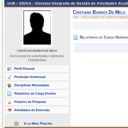
UnB ›
SIGAA - Sistema Integrado de Gestão de Atividades Aca
Cristiano Barros De Melo
FAV - FACULDADE DE AGRONOMIA E
Relatórios de Carga Horári
CRISTIANO BARROS DE MELO
FACULDADE DE AGRONOMIA E MEDICINA
VETERINÁRIA
Perfil Pessoal
Produção Intelectual
Disciplinas Ministradas
Relatórios de Carga Horária
Projetos de Pesquisa
Atividades de Extensão
Ir ao Menu Principal