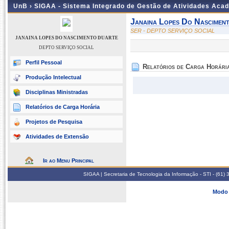
UnB ›
SIGAA - Sistema Integrado de Gestão de Atividades Aca
Janaina Lopes Do Nascimen
SER - DEPTO SERVIÇO SOCIAL
JANAINA LOPES DO NASCIMENTO DUARTE
DEPTO SERVIÇO SOCIAL
Perfil Pessoal
Relatórios de Carga Horári
Produção Intelectual
Disciplinas Ministradas
Relatórios de Carga Horária
Projetos de Pesquisa
Atividades de Extensão
Ir ao Menu Principal
SIGAA | Secretaria de Tecnologia da Informação - STI - (61
Modo 