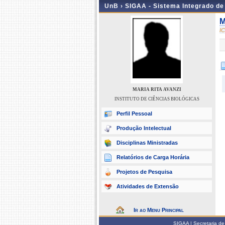
UnB ›
SIGAA - Sistema Integrado d
M
I
MARIA RITA AVANZI
INSTITUTO DE CIÊNCIAS BIOLÓGICAS
Perfil Pessoal
Produção Intelectual
Disciplinas Ministradas
Relatórios de Carga Horária
Projetos de Pesquisa
Atividades de Extensão
Ir ao Menu Principal
SIGAA | Secretaria de