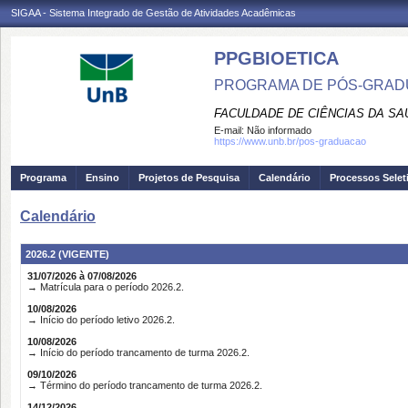
SIGAA - Sistema Integrado de Gestão de Atividades Acadêmicas
PPGBIOETICA
PROGRAMA DE PÓS-GRADU
FACULDADE DE CIÊNCIAS DA SA
E-mail:
Não informado
https://www.unb.br/pos-graduacao
Programa
Ensino
Projetos de Pesquisa
Calendário
Processos Selet
Calendário
2026.2 (VIGENTE)
31/07/2026 à 07/08/2026
→ Matrícula para o período 2026.2.
10/08/2026
→ Início do período letivo 2026.2.
10/08/2026
→ Início do período trancamento de turma 2026.2.
09/10/2026
→ Término do período trancamento de turma 2026.2.
14/12/2026