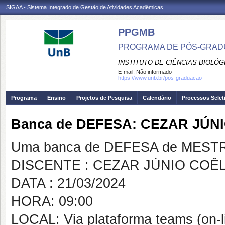
SIGAA - Sistema Integrado de Gestão de Atividades Acadêmicas
PPGMB
PROGRAMA DE PÓS-GRADU
INSTITUTO DE CIÊNCIAS BIOLÓG
E-mail:
Não informado
https://www.unb.br/pos-graduacao
Programa
Ensino
Projetos de Pesquisa
Calendário
Processos Selet
Banca de DEFESA: CEZAR JÚ
Uma banca de DEFESA de MESTRAD
DISCENTE : CEZAR JÚNIO CO
DATA : 21/03/2024
HORA: 09:00
LOCAL: Via plataforma teams (on-l