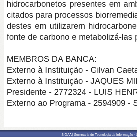
hidrocarbonetos presentes em amb
citados para processos biorremedi
destes em utilizarem hidrocarbon
fonte de carbono e metabolizá-las p
MEMBROS DA BANCA:
Externo à Instituição - Gilvan Cae
Externo à Instituição - JAQUE
Presidente - 2772324 - LUIS H
Externo ao Programa - 2594909 
SIGAA | Secretaria de Tecnologia da Informação -