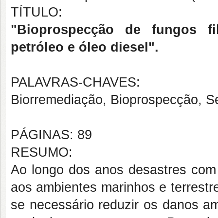
TÍTULO:
"Bioprospecção de fungos f
petróleo e óleo diesel".
PALAVRAS-CHAVES:
Biorremediação, Bioprospecção, S
PÁGINAS: 89
RESUMO:
Ao longo dos anos desastres com 
aos ambientes marinhos e terrestr
se necessário reduzir os danos am