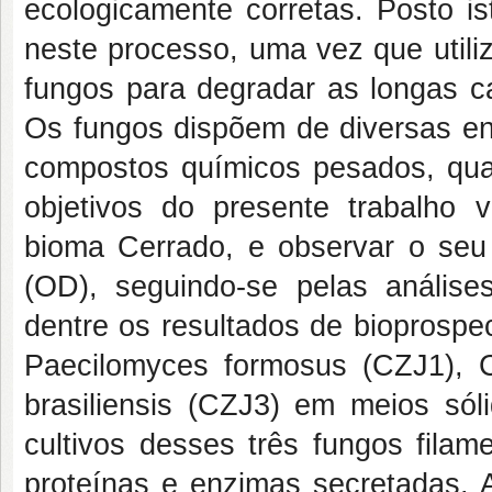
ecologicamente corretas. Posto is
neste processo, uma vez que utili
fungos para degradar as longas c
Os fungos dispõem de diversas enz
compostos químicos pesados, qua
objetivos do presente trabalho 
bioma Cerrado, e observar o seu 
(OD), seguindo-se pelas anális
dentre os resultados de bioprospe
Paecilomyces formosus (CZJ1), C
brasiliensis (CZJ3) em meios sóli
cultivos desses três fungos filam
proteínas e enzimas secretadas. A