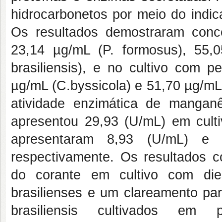
hidrocarbonetos por meio do indic
Os resultados demostraram conce
23,14 µg/mL (P. formosus), 55,
brasiliensis), e no cultivo com p
µg/mL (C.byssicola) e 51,70 µg/mL 
atividade enzimática de manganê
apresentou 29,93 (U/mL) em cultiv
apresentaram 8,93 (U/mL) e 
respectivamente. Os resultados 
do corante em cultivo com die
brasilienses e um clareamento par
brasiliensis cultivados em 