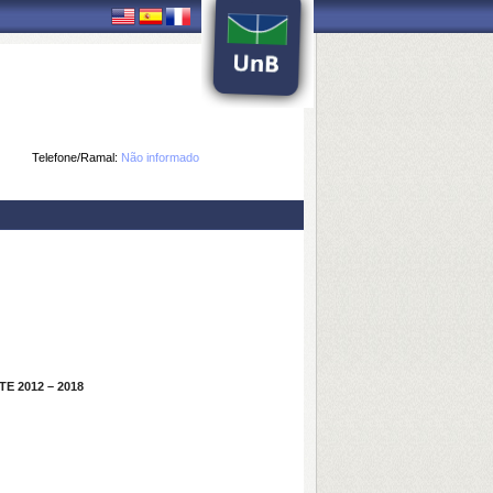
Telefone/Ramal:
Não informado
E 2012 – 2018