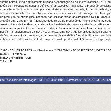
indústria petroquímica e amplamente utilizada na fabricação de polímeros plásticos (PET), 
ução de moléculas na indústria química e farmacêutica. Atualmente, a produção de etileno 
 de etileno glicol pode ocorrer por vias sintéticas através da redução de glicoaldeído,
exto, este trabalho teve por objetivo desenvolver um processo de produção de etileno glicol
a de produção de etileno glicol baseada nas enzimas xilose desidrogenase (XDH), xilonat
pressão em K. phaffii X-33. A funcionalidade da via de produção de etileno glicol foi aval
orreator. Além de identificar e avaliar a funcionalidade de novas sequências codificantes 
agens recombinantes de K. phaffii. Todas as linhagens construídas foram capazes de me
e mostram a funcionalidade da nova via sintética. Uma nova XD identificada nesse traba
ições de cultivo foram testadas, e gargalos na via metabólica foram identificados, possibi
ontribuem para o desenvolvimento de um processo de produção de EG por rota biológica a par
PE GONCALVES TORRES - nullPresidente - ***.794.351-** - JOÃO RICARDO MOREIRA 
S DAMASO - EMBRAPA
RA MELO UMPIERRE - UCB
EIS - UnB
a de Tecnologia da Informação - STI - (61) 3107-0102 | Copyright © 2006-2026 - UFRN - ap