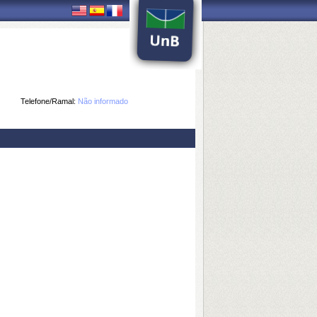
Telefone/Ramal:
Não informado